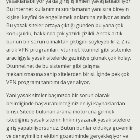
yasaklanabiliyor ya da giriş işlemleri yavaşlatılabiliyor.
Bu internet kullanımını sınırlamanın yanı sıra bireyin
kişisel keyfini de engellemek anlamına geliyor aslında.
Bu yasak siteler ortaya çıktığı günden bu yana çok
konuşuldu, hakkında çok yazıldı çizildi. Ancak artık
bunun bir sorun olmaktan çıktığını söyleyebiliriz. Zira
artık VPN programları, vtunnel, ktunnel gibi sistemler
aracılığıyla yasak sitelerde gezintiye çıkmak çok kolay.
Dtunnel.net de bu sistemler gibi çalışma
mekanizmasına sahip sitelerden birisi. İçinde pek çok
VPN programı tanıtımı da yer alıyor.
Yani yasak siteler başınızda bir sorun olarak
belirdiğinde başvurabileceğiniz en iyi kaynaklardan
birisi. Sitede bulunan arama motoruna girmek
istediğiniz yasak sitenin linkini yazarak yasak sitelere
giriş yapabiliyorsunuz. Bütün bunlar oldukça güvenilir
ve deneyimli bir ekibin gözetiminde gerçekleşiyor ve