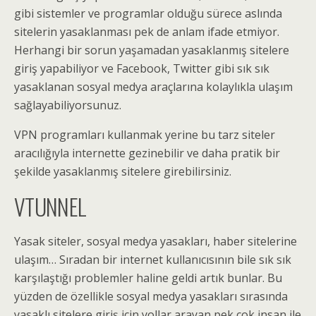
gibi sistemler ve programlar olduğu sürece aslında
sitelerin yasaklanması pek de anlam ifade etmiyor.
Herhangi bir sorun yaşamadan yasaklanmış sitelere
giriş yapabiliyor ve Facebook, Twitter gibi sık sık
yasaklanan sosyal medya araçlarına kolaylıkla ulaşım
sağlayabiliyorsunuz.
VPN programları kullanmak yerine bu tarz siteler
aracılığıyla internette gezinebilir ve daha pratik bir
şekilde yasaklanmış sitelere girebilirsiniz.
VTUNNEL
Yasak siteler, sosyal medya yasakları, haber sitelerine
ulaşım… Sıradan bir internet kullanıcısının bile sık sık
karşılaştığı problemler haline geldi artık bunlar. Bu
yüzden de özellikle sosyal medya yasakları sırasında
yasaklı sitelere giriş için yollar arayan pek çok insan ile