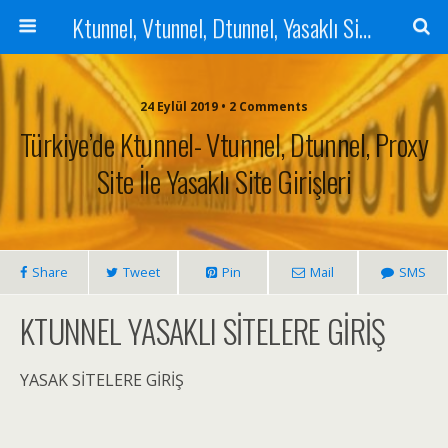
Ktunnel, Vtunnel, Dtunnel, Yasaklı Sitelere Giriş, Proxy Site
24 Eylül 2019 • 2 Comments
Türkiye’de Ktunnel- Vtunnel, Dtunnel, Proxy
Site İle Yasaklı Site Girişleri
Share
Tweet
Pin
Mail
SMS
KTUNNEL YASAKLI SİTELERE GİRİŞ
YASAK SİTELERE GİRİŞ