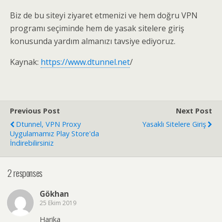
Biz de bu siteyi ziyaret etmenizi ve hem doğru VPN
programı seçiminde hem de yasak sitelere giriş
konusunda yardım almanızı tavsiye ediyoruz.
Kaynak:
https://www.dtunnel.net
/
Previous Post
Next Post
Dtunnel, VPN Proxy
Yasaklı Sitelere Giriş
Uygulamamız Play Store'da
İndirebilirsiniz
2 responses
Gökhan
25 Ekim 2019
Harika