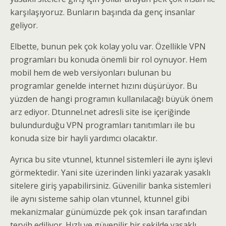
karşılaşıyoruz. Bunların başında da genç insanlar
geliyor.
Elbette, bunun pek çok kolay yolu var. Özellikle VPN
programları bu konuda önemli bir rol oynuyor. Hem
mobil hem de web versiyonları bulunan bu
programlar genelde internet hızını düşürüyor. Bu
yüzden de hangi programın kullanılacağı büyük önem
arz ediyor. Dtunnel.net adresli site ise içeriğinde
bulundurduğu VPN programları tanıtımları ile bu
konuda size bir hayli yardımcı olacaktır.
Ayrıca bu site vtunnel, ktunnel sistemleri ile aynı işlevi
görmektedir. Yani site üzerinden linki yazarak yasaklı
sitelere giriş yapabilirsiniz. Güvenilir banka sistemleri
ile aynı sisteme sahip olan vtunnel, ktunnel gibi
mekanizmalar günümüzde pek çok insan tarafından
tervih ediliyor. Hızlı ve güvenilir bir şekilde yasaklı