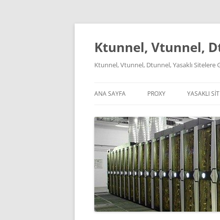
İçeriğe
atla
Ktunnel, Vtunnel, Dt
Ktunnel, Vtunnel, Dtunnel, Yasaklı Sitelere G
ANA SAYFA
PROXY
YASAKLI SIT