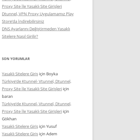
Proxy Site İle Yasaklı Site Girişleri
Dtunnel, VPN Proxy Uygulamamız Play
Store’da İndirebilirsiniz
DNS Ayarlarını Değiştirmeden Yasaklı
Sitelere Nasıl Girilir?
SON YORUMLAR
Yasaklı Sitelere Giriş
için
Boyka
Türkiye’de Ktunnel- Vtunnel, Dtunnel,
Proxy Site İle Yasaklı Site Girişleri
için
baran
Türkiye’de Ktunnel- Vtunnel, Dtunnel,
Proxy Site İle Yasaklı Site Girişleri
için
Gökhan
Yasaklı Sitelere Giriş
için
Yusuf
Yasaklı Sitelere Giriş
için
Adem