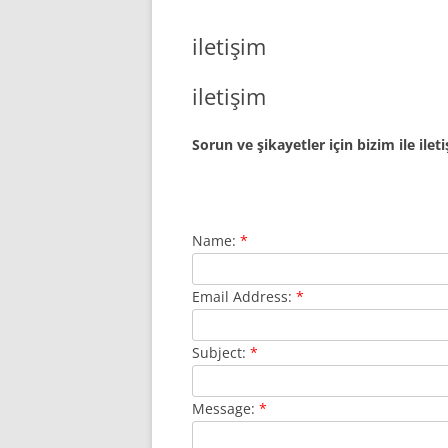
iletişim
iletişim
Sorun ve şikayetler için bizim ile ilet
Name:
*
Email Address:
*
Subject:
*
Message:
*