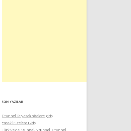
SON YAZILAR
Dtunnel ile yasak sitelere giriş
Yasaklı Sitelere Giriş
Türkiye’de Ktunnel- Vtunnel, Dtunnel,