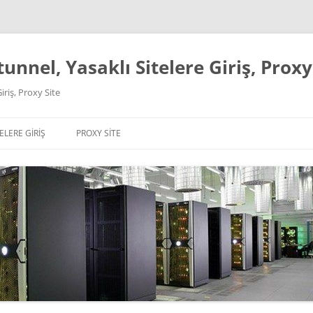
unnel, Yasaklı Sitelere Giriş, Proxy
iriş, Proxy Site
ELERE GIRIŞ
PROXY SITE