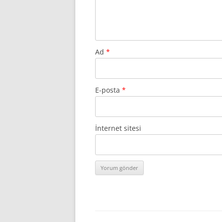
Ad
*
E-posta
*
İnternet sitesi