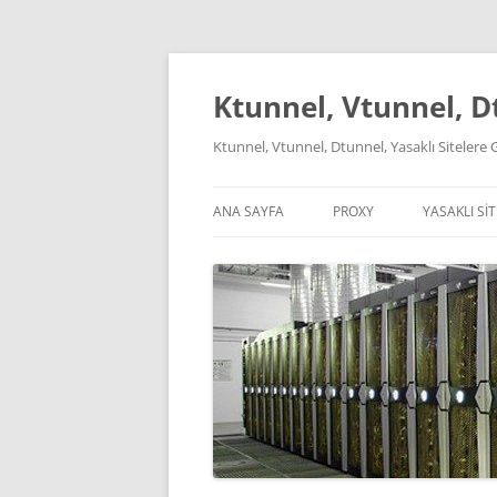
İçeriğe
atla
Ktunnel, Vtunnel, Dt
Ktunnel, Vtunnel, Dtunnel, Yasaklı Sitelere G
ANA SAYFA
PROXY
YASAKLI SIT