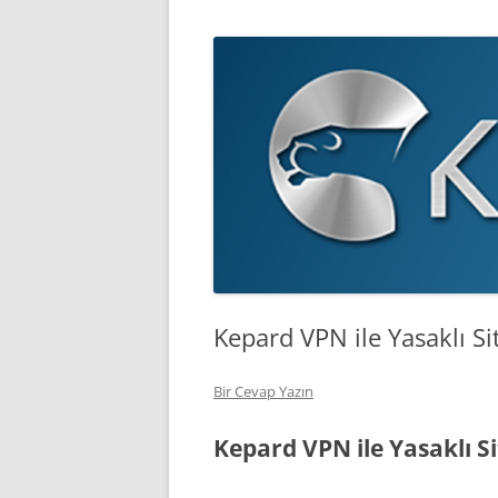
Kepard VPN ile Yasaklı Sit
Bir Cevap Yazın
Kepard VPN ile Yasaklı Si