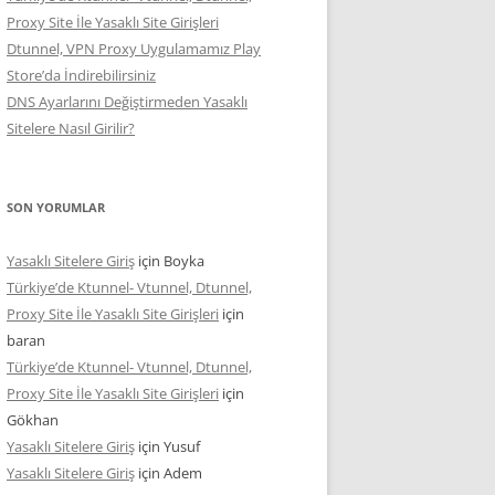
Proxy Site İle Yasaklı Site Girişleri
Dtunnel, VPN Proxy Uygulamamız Play
Store’da İndirebilirsiniz
DNS Ayarlarını Değiştirmeden Yasaklı
Sitelere Nasıl Girilir?
SON YORUMLAR
Yasaklı Sitelere Giriş
için
Boyka
Türkiye’de Ktunnel- Vtunnel, Dtunnel,
Proxy Site İle Yasaklı Site Girişleri
için
baran
Türkiye’de Ktunnel- Vtunnel, Dtunnel,
Proxy Site İle Yasaklı Site Girişleri
için
Gökhan
Yasaklı Sitelere Giriş
için
Yusuf
Yasaklı Sitelere Giriş
için
Adem