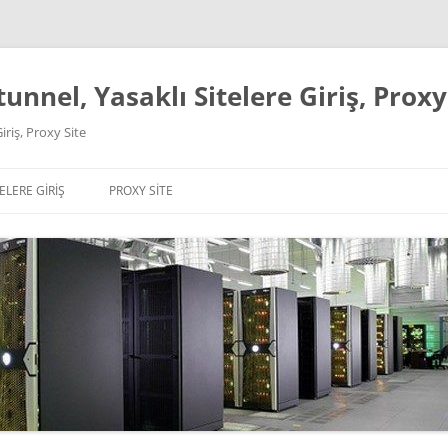
unnel, Yasaklı Sitelere Giriş, Proxy
iriş, Proxy Site
ELERE GIRIŞ
PROXY SITE