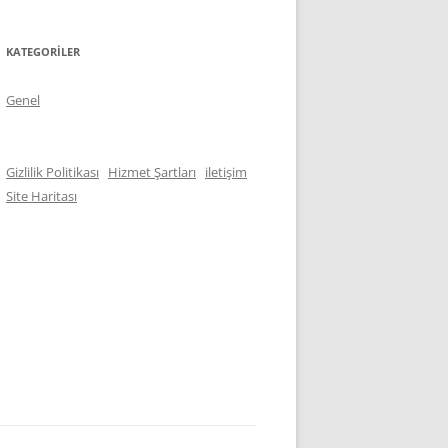
KATEGORILER
Genel
Gizlilik Politikası
Hizmet Şartları
iletişim
Site Haritası