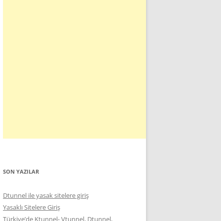
SON YAZILAR
Dtunnel ile yasak sitelere giriş
Yasaklı Sitelere Giriş
Türkiye’de Ktunnel- Vtunnel, Dtunnel,